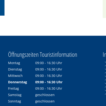
Öffnungszeiten Touristinformation
I
Montag
09:00
-
16:30
Uhr
Von 09:00 bis 16:30 Uhr
Dienstag
09:00
-
16:30
Uhr
Von 09:00 bis 16:30 Uhr
Mittwoch
09:00
-
16:30
Uhr
Von 09:00 bis 16:30 Uhr
Donnerstag
09:00
-
16:30
Uhr
Von 09:00 bis 16:30 Uhr
Freitag
09:00
-
16:30
Uhr
Von 09:00 bis 16:30 Uhr
Samstag
geschlossen
Sonntag
geschlossen