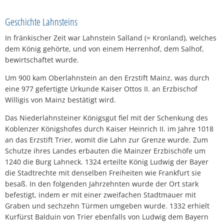
Geschichte Lahnsteins
In fränkischer Zeit war Lahnstein Salland (= Kronland), welches
dem König gehörte, und von einem Herrenhof, dem Salhof,
bewirtschaftet wurde.
Um 900 kam Oberlahnstein an den Erzstift Mainz, was durch
eine 977 gefertigte Urkunde Kaiser Ottos II. an Erzbischof
Willigis von Mainz bestätigt wird.
Das Niederlahnsteiner Königsgut fiel mit der Schenkung des
Koblenzer Königshofes durch Kaiser Heinrich II. im Jahre 1018
an das Erzstift Trier, womit die Lahn zur Grenze wurde. Zum
Schutze ihres Landes erbauten die Mainzer Erzbischöfe um
1240 die Burg Lahneck. 1324 erteilte König Ludwig der Bayer
die Stadtrechte mit denselben Freiheiten wie Frankfurt sie
besaß. In den folgenden Jahrzehnten wurde der Ort stark
befestigt, indem er mit einer zweifachen Stadtmauer mit
Graben und sechzehn Türmen umgeben wurde. 1332 erhielt
Kurfürst Balduin von Trier ebenfalls von Ludwig dem Bayern