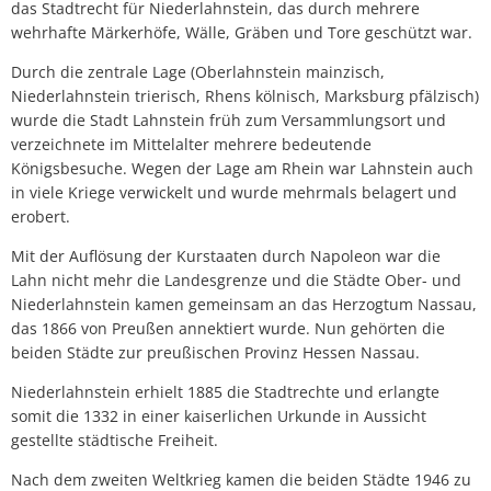
das Stadtrecht für Niederlahnstein, das durch mehrere
wehrhafte Märkerhöfe, Wälle, Gräben und Tore geschützt war.
Durch die zentrale Lage (Oberlahnstein mainzisch,
Niederlahnstein trierisch, Rhens kölnisch, Marksburg pfälzisch)
wurde die Stadt Lahnstein früh zum Versammlungsort und
verzeichnete im Mittelalter mehrere bedeutende
Königsbesuche. Wegen der Lage am Rhein war Lahnstein auch
in viele Kriege verwickelt und wurde mehrmals belagert und
erobert.
Mit der Auflösung der Kurstaaten durch Napoleon war die
Lahn nicht mehr die Landesgrenze und die Städte Ober- und
Niederlahnstein kamen gemeinsam an das Herzogtum Nassau,
das 1866 von Preußen annektiert wurde. Nun gehörten die
beiden Städte zur preußischen Provinz Hessen Nassau.
Niederlahnstein erhielt 1885 die Stadtrechte und erlangte
somit die 1332 in einer kaiserlichen Urkunde in Aussicht
gestellte städtische Freiheit.
Nach dem zweiten Weltkrieg kamen die beiden Städte 1946 zu