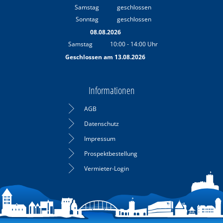
Von 09:00 bis 16:30 Uhr
Samstag
geschlossen
Sonntag
geschlossen
08.08.2026
Samstag
10:00
-
14:00
Uhr
Von 10:00 bis 14:00 Uhr
Geschlossen am 13.08.2026
Informationen
AGB
Datenschutz
Impressum
Prospektbestellung
Vermieter-Login